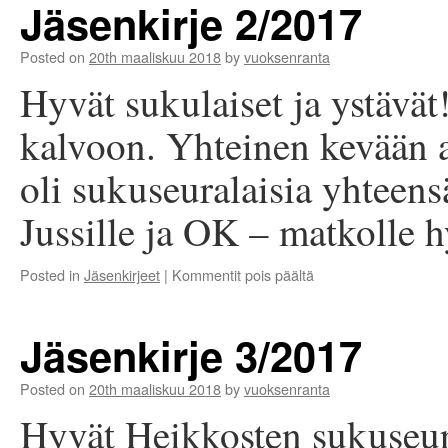
Jäsenkirje 2/2017
Posted on
20th maaliskuu 2018
by
vuoksenranta
Hyvät sukulaiset ja ystävät
kalvoon. Yhteinen kevään a
oli sukuseuralaisia yhteen
Jussille ja OK – matkolle h
artikkelissa
Posted in
Jäsenkirjeet
|
Kommentit pois päältä
Jäsenkirje
2/2017
Jäsenkirje 3/2017
Posted on
20th maaliskuu 2018
by
vuoksenranta
Hyvät Heikkosten sukuseur