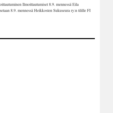
ttautuminen Ilmoittautumiset 8.9. mennessä Eila
ksetaan 8.9. mennessä Heikkosten Sukuseura ry:n tilille FI