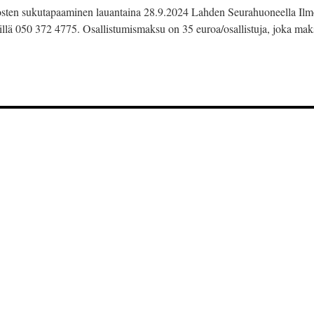
sten sukutapaaminen lauantaina 28.9.2024 Lahden Seurahuoneella Ilmoi
estillä 050 372 4775. Osallistumismaksu on 35 euroa/osallistuja, joka ma